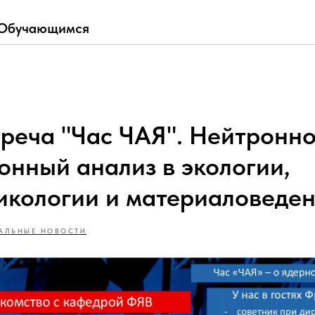
Обучающимся
треча "Час ЧАЯ". Нейтронно
онный анализ в экологии,
икологии и материаловеде
АЛЬНЫЕ НОВОСТИ