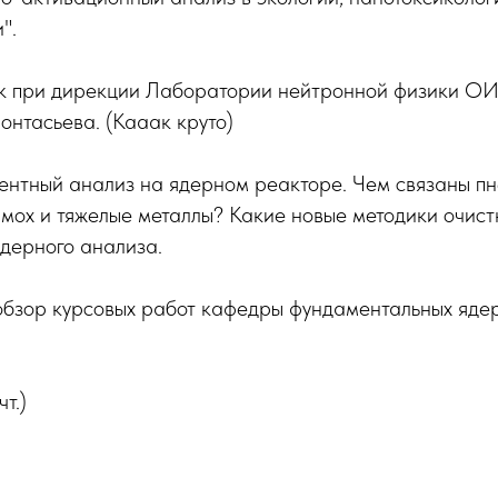
".
к при дирекции Лаборатории нейтронной физики 
нтасьева. (Кааак круто)
ентный анализ на ядерном реакторе. Чем связаны пн
 мох и тяжелые металлы? Какие новые методики очист
ядерного анализа.
обзор курсовых работ кафедры фундаментальных яде
т.)