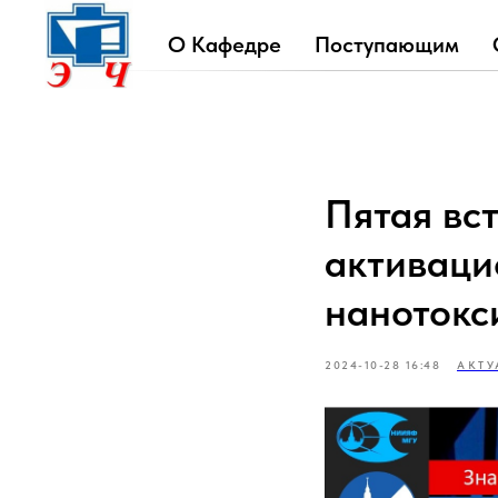
О Кафедре
Поступающим
Пятая вс
активаци
нанотокс
2024-10-28 16:48
АКТУ