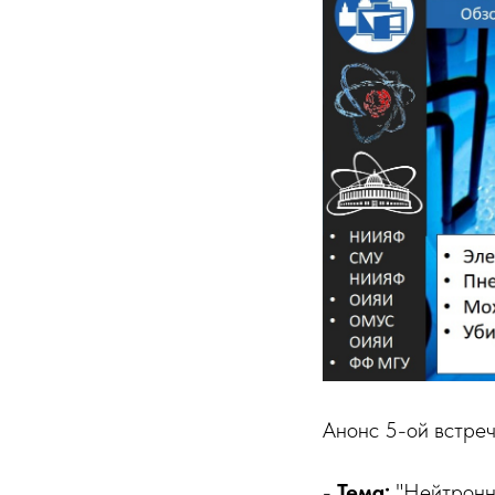
Анонс 5-ой встречи
-
Тема:
"Нейтронно