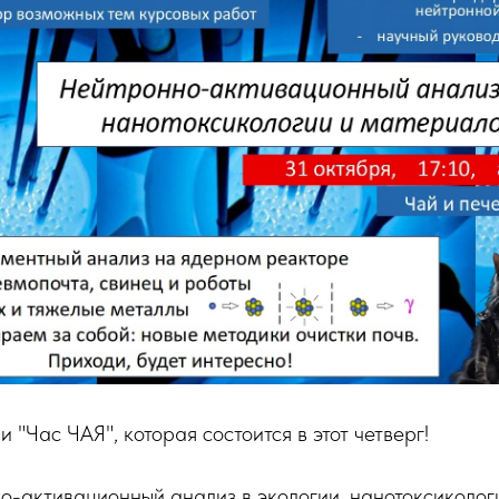
 "Час ЧАЯ", которая состоится в этот четверг!
-активационный анализ в экологии, нанотоксиколог