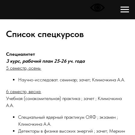
Список спецкурсов
Специалитет
3 курс, рабочий план 25-26 уч. года
5 семестр, осень·
Научно-исследоват. семинар; зачет; Климочкина А.А.
6 семестр, весна·
Учебная (ознакомительная) практика ; зачет ; Климочкина
А.А.
Специальный ядерный практикум ОЯФ ; экзамен ;
Климочкина А.А.
Детекторы в физике высоких энергий ; зачет; Меркин