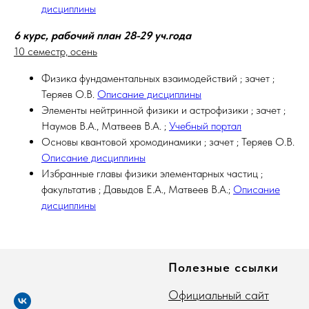
дисциплины
6 курс, рабочий план 28-29 уч.года
10 семестр, осень
Физика фундаментальных взаимодействий ; зачет ;
Теряев О.В.
Описание дисциплины
Элементы нейтринной физики и астрофизики ; зачет ;
Наумов В.А., Матвеев В.А. ;
Учебный портал
Основы квантовой хромодинамики ; зачет ; Теряев О.В.
Описание дисциплины
Избранные главы физики элементарных частиц ;
факультатив ; Давыдов Е.А., Матвеев В.А.;
Описание
дисциплины
Полезные ссылки
Официальный сайт