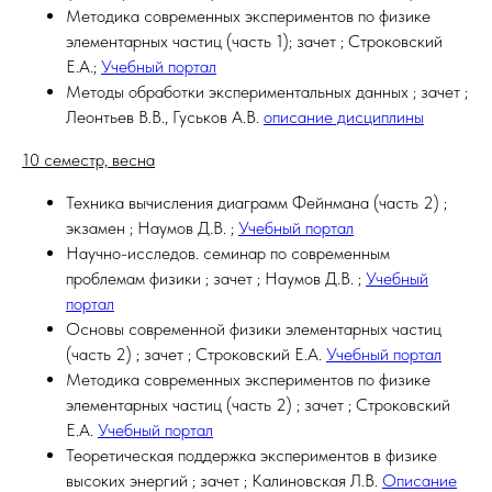
Методика современных экспериментов по физике
элементарных частиц (часть 1); зачет ; Строковский
Е.А.;
Учебный портал
Методы обработки экспериментальных данных ; зачет ;
Леонтьев В.В., Гуськов А.В.
описание дисциплины
10 семестр, весна
Техника вычисления диаграмм Фейнмана (часть 2) ;
экзамен ; Наумов Д.В. ;
Учебный портал
Научно-исследов. семинар по современным
проблемам физики ; зачет ; Наумов Д.В. ;
Учебный
портал
Основы современной физики элементарных частиц
(часть 2) ; зачет ; Строковский Е.А.
Учебный портал
Методика современных экспериментов по физике
элементарных частиц (часть 2) ; зачет ; Строковский
Е.А.
Учебный портал
Теоретическая поддержка экспериментов в физике
высоких энергий ; зачет ; Калиновская Л.В.
Описание